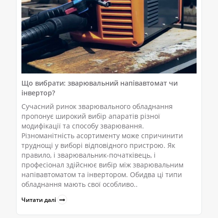
Що вибрати: зварювальний напівавтомат чи
інвертор?
Сучасний ринок зварювального обладнання
пропонує широкий вибір апаратів різної
модифікації та способу зварювання.
Різноманітність асортименту може спричинити
труднощі у виборі відповідного пристрою. Як
правило, і зварювальник-початківець, і
професіонал здійснює вибір між зварювальним
напівавтоматом та інвертором. Обидва ці типи
обладнання мають свої особливо..
Читати далі