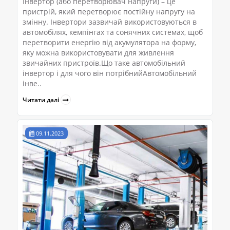
Інвертор (або перетворювач напруги) – це
пристрій, який перетворює постійну напругу на
змінну. Інвертори зазвичай використовуються в
автомобілях, кемпінгах та сонячних системах, щоб
перетворити енергію від акумулятора на форму,
яку можна використовувати для живлення
звичайних пристроїв.Що таке автомобільний
інвертор і для чого він потрібнийАвтомобільний
інве..
Читати далі
09.11.2023