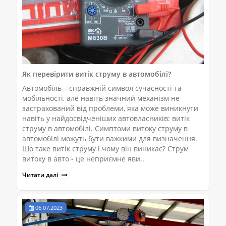
Як перевірити витік струму в автомобілі?
Автомобіль – справжній символ сучасності та
мобільності, але навіть значний механізм не
застрахований від проблеми, яка може виникнути
навіть у найдосвідченіших автовласників: витік
струму в автомобілі. Симптоми витоку струму в
автомобілі можуть бути важкими для визначення.
Що таке витік струму і чому він виникає? Струм
витоку в авто - це неприємне яви..
Читати далі
06.07.2023