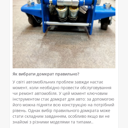
Як вибрати домкрат правильно?
У світі автомобільних проблем завжди настає
момент, коли необхідно провести обслуговування
чи ремонт автомобіля. У цей момент ключовим
інструментом стає домкрат для авто: за допомогою
його можна підняти всю конструкцію на потрібний
рівень. Однак вибір правильного домкрата може
стати складним завданням, особливо якщо ви не
знайомі з різними моделями та типами..