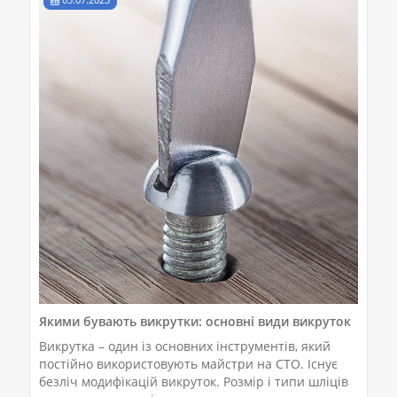
Якими бувають викрутки: основні види викруток
Викрутка – один із основних інструментів, який
постійно використовують майстри на СТО. Існує
безліч модифікацій викруток. Розмір і типи шліців