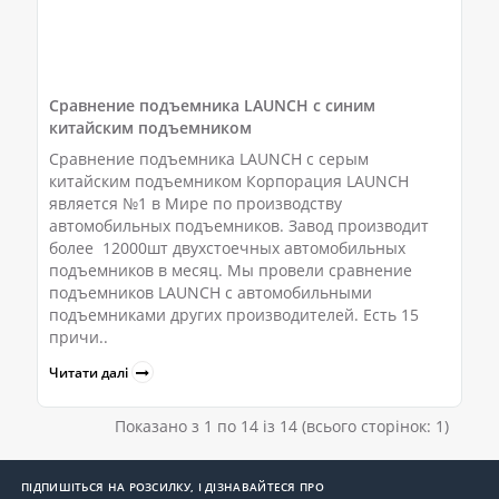
Сравнение подъемника LAUNCH с синим
китайским подъемником
Сравнение подъемника LAUNCH с серым
китайским подъемником Корпорация LAUNCH
является №1 в Мире по производству
автомобильных подъемников. Завод производит
более 12000шт двухстоечных автомобильных
подъемников в месяц. Мы провели сравнение
подъемников LAUNCH с автомобильными
подъемниками других производителей. Есть 15
причи..
Читати далі
Показано з 1 по 14 із 14 (всього сторінок: 1)
ПІДПИШІТЬСЯ НА РОЗСИЛКУ, І ДІЗНАВАЙТЕСЯ ПРО