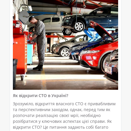
Як відкрити СТО в Україні?
Зрозуміло, відкриття власного СТО є привабливим
та перспективним заходом, однак, перед тим як
розпочати реалізацію своєї мрії, необхідно
розібратися у ключових аспектах цієї справи. Як
відкрити СТО? Це питання задають собі багато