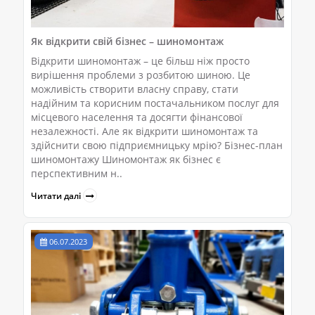
Як відкрити свій бізнес – шиномонтаж
Відкрити шиномонтаж – це більш ніж просто
вирішення проблеми з розбитою шиною. Це
можливість створити власну справу, стати
надійним та корисним постачальником послуг для
місцевого населення та досягти фінансової
незалежності. Але як відкрити шиномонтаж та
здійснити свою підприємницьку мрію? Бізнес-план
шиномонтажу Шиномонтаж як бізнес є
перспективним н..
Читати далі
06.07.2023