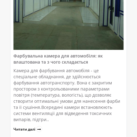
Фарбувальна камера для автомобіля: як
влаштована та з чого складається
Камера для фарбування автомобіля - це
спеціальне обладнання, де здійснюється
фарбування автотранспорту. Вона є закритим
простором з контрольованими параметрами
повітря (температура, вологість), що дозволяє
створити оптимальні умови для нанесення фарби
та її сушіння.Всередині камери встановлюють
системи вентиляції для відведення токсичних
випарів, підтри..
Читати далі