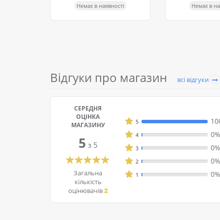
Немає в наявності
Немає в на
Відгуки про магазин
всі відгуки
СЕРЕДНЯ
ОЦІНКА
ендую.
10
5
МАГАЗИНУ
0
4
5
03.04
з 5
0
3
0
2
Загальна
0
1
кількість
оцінювачів
2