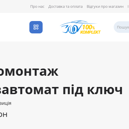
Про нас
Доставка та оплата
Відгуки про магазин
Разом деш
68850Грн