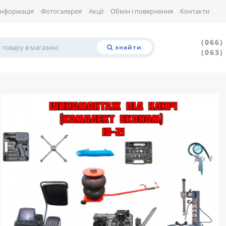
Інформація
Фотогалерея
Акції
Обмін і повернення
Контакти
(066)
знайти
(063)
евше