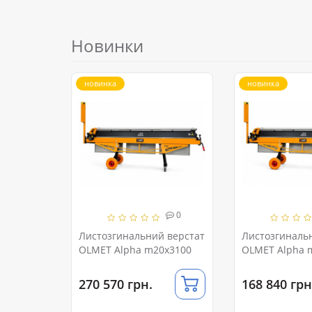
Новинки
новинка
новинка
0
Листозгинальний верстат
Листозгиналь
OLMET Alpha m20x3100
OLMET Alpha 
270 570 грн.
168 840 грн