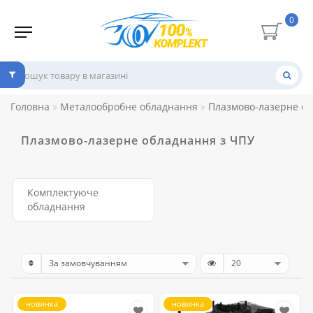
0
Головна
Металообробне обладнання
Плазмово-лазерне об
Плазмово-лазерне обладнання з ЧПУ
Комплектуюче
обладнання
новинка
новинка