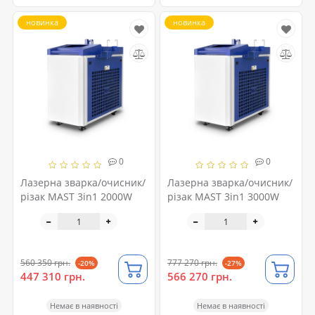
новинка
новинка
0
0
Лазерна зварка/очисник/
Лазерна зварка/очисник/
різак MAST 3in1 2000W
різак MAST 3in1 3000W
560 350 грн.
777 270 грн.
-20%
-27%
447 310 грн.
566 270 грн.
Немає в наявності
Немає в наявності