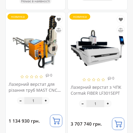
Немає в наявності
новинка
новинка
0
0
Лазерний верстат для
Лазерний верстат з ЧПК
різання труб MAST CNC
Cormak FIBER LF3015EPT
MACHINEN 6010XQ-3000W
1 134 930 грн.
3 707 740 грн.