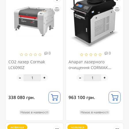
0
0
CO2 лазер Cormak
Апарат лазерного
LC6090Z
очищення CORMAK
CL1000
338 080 грн.
963 100 грн.
Немає в наявності
Немає в наявності
новинка
новинка