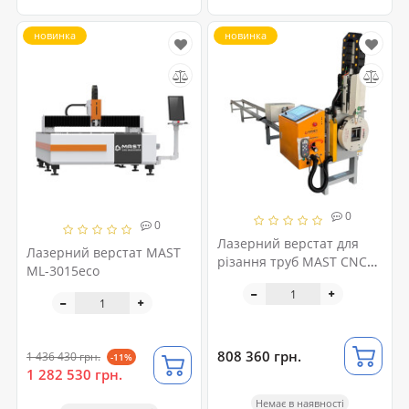
новинка
новинка
0
0
Лазерний верстат для
Лазерний верстат MAST
різання труб MAST CNC
ML-3015eco
MACHINEN 6010XQ-1500W
808 360 грн.
1 436 430 грн.
-11%
1 282 530 грн.
Немає в наявності