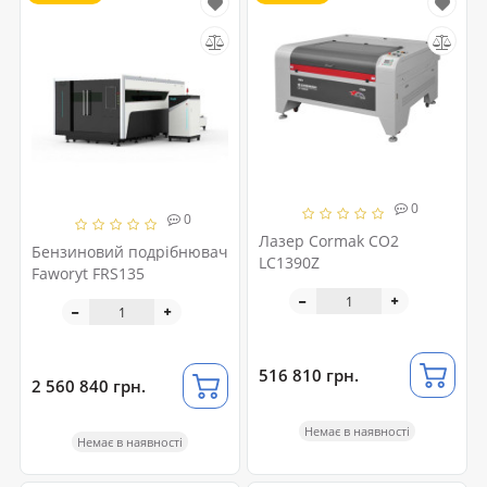
0
0
Лазер Cormak CO2
Бензиновий подрібнювач
LC1390Z
Faworyt FRS135
516 810 грн.
2 560 840 грн.
Немає в наявності
Немає в наявності