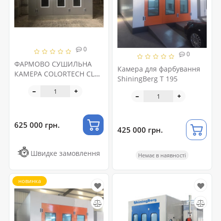
0
0
ФАРМОВО СУШИЛЬНА
Камера для фарбування
КАМЕРА COLORTECH CLR-
ShiningBerg T 195
7000
625 000 грн.
425 000 грн.
Швидке замовлення
Немає в наявності
новинка