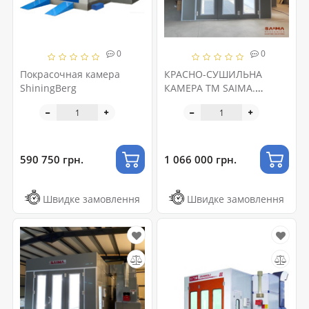
0
0
Покрасочная камера
КРАСНО-СУШИЛЬНА
ShiningBerg
КАМЕРА ТМ SAIMA.
CHIMERA 6.61м.
590 750 грн.
1 066 000 грн.
Швидке замовлення
Швидке замовлення