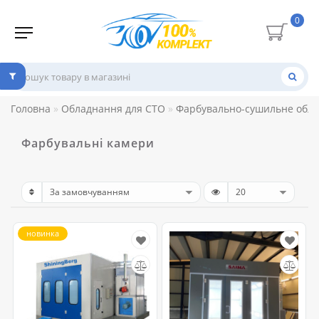
0
Головна
Обладнання для СТО
Фарбувально-сушильне обл
Фарбувальні камери
новинка