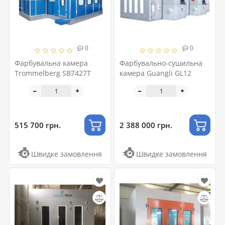
0
0
Фарбувальна камера
Фарбувально-сушильна
Trommelberg SB7427T
камера Guangli GL12
515 700 грн.
2 388 000 грн.
Швидке замовлення
Швидке замовлення