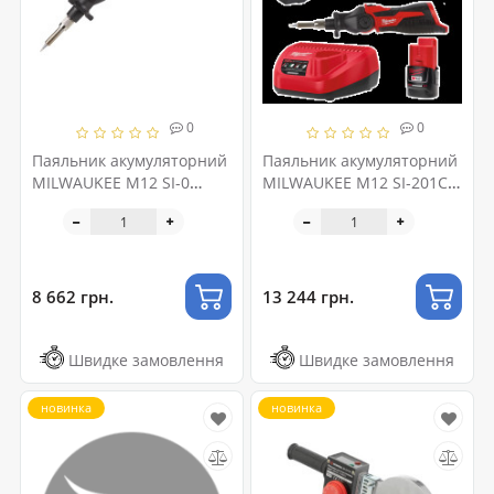
0
0
Паяльник акумуляторний
Паяльник акумуляторний
MILWAUKEE M12 SI-0
MILWAUKEE M12 SI-201C
(каркас)
(ЗУ+1акк.Х2Ач+кейс)
8 662 грн.
13 244 грн.
Швидке замовлення
Швидке замовлення
новинка
новинка