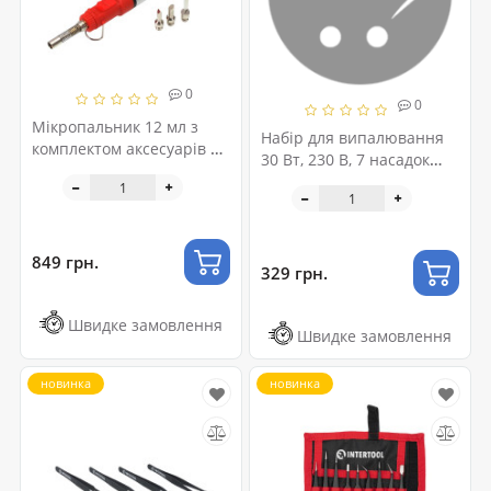
0
0
Мікропальник 12 мл з
Набір для випалювання
комплектом аксесуарів 7
30 Вт, 230 В, 7 насадок
од. INTERTOOL GB-0005
INTERTOOL RT-2040
849 грн.
329 грн.
Швидке замовлення
Швидке замовлення
новинка
новинка