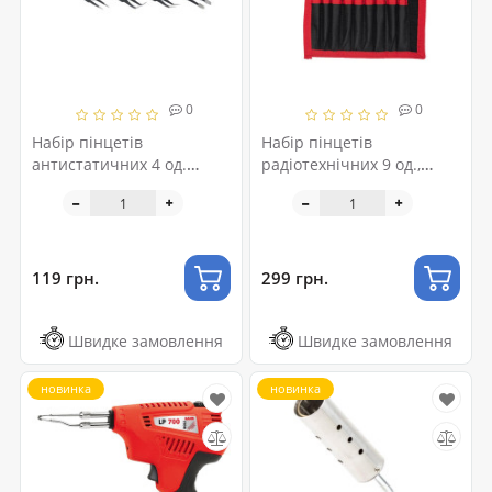
0
0
Набір пінцетів
Набір пінцетів
антистатичних 4 од.
радіотехнічних 9 од.,
INTERTOOL NT-6001
антистатичні, в чохлі
INTERTOOL NT-6002
119 грн.
299 грн.
Швидке замовлення
Швидке замовлення
новинка
новинка