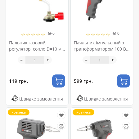
0
0
Пальник газовий,
Паяльник імпульсний з
регулятор, сопло D=10 мм
трансформатором 100 Вт,
INTERTOOL GB-0024
230 В INTERTOOL RT-2001
119 грн.
599 грн.
Швидке замовлення
Швидке замовлення
новинка
новинка