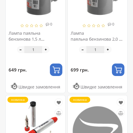
0
0
Лампа паяльна
Лампа
бензинова 1,5 л
паяльна бензинова 2,0 л
INTERTOOL GB-0032
INTERTOOL GB-0033
649 грн.
699 грн.
Швидке замовлення
Швидке замовлення
новинка
новинка