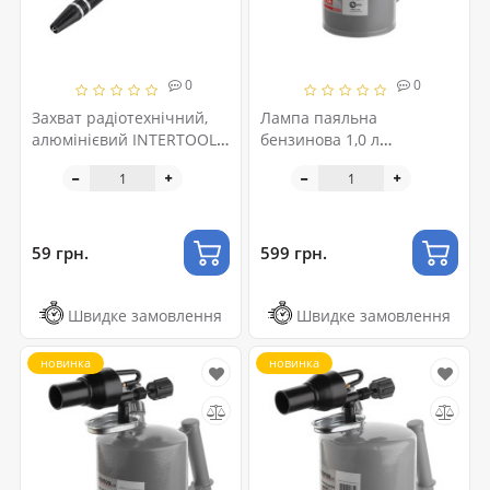
0
0
Захват радіотехнічний,
Лампа паяльна
алюмінієвий INTERTOOL
бензинова 1,0 л
NT-6010
INTERTOOL GB-0031
59 грн.
599 грн.
Швидке замовлення
Швидке замовлення
новинка
новинка