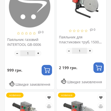
0
0
Паяльник для
Паяльник газовий
пластикових труб, 1500
INTERTOOL GB-0006
Вт, 0-300°C, насадки 75,
90, 110 мм, металевий
кейс INTERTOOL RT-2113
2 199 грн.
999 грн.
Швидке замовлення
Швидке замовлення
новинка
новинка