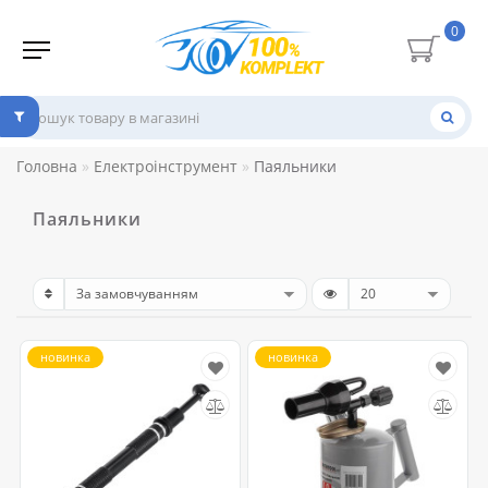
0
Головна
Електроінструмент
Паяльники
Паяльники
новинка
новинка