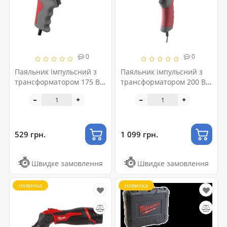
0
0
Паяльник імпульсний з
Паяльник імпульсний з
трансформатором 175 Вт,
трансформатором 200 Вт,
230 В INTERTOOL RT-2002
230 В, 3 режими, з
комплектом насадок
INTERTOOL RT-2003
529 грн.
1 099 грн.
Швидке замовлення
Швидке замовлення
новинка
новинка