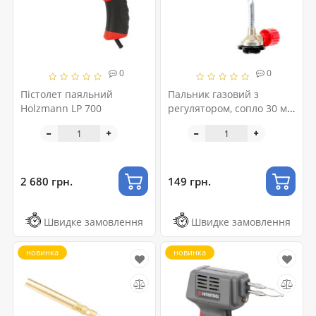
0
0
Пістолет паяльний
Пальник газовий з
Holzmann LP 700
регулятором, сопло 30 мм
INTERTOOL GB-0025
2 680 грн.
149 грн.
Швидке замовлення
Швидке замовлення
новинка
новинка