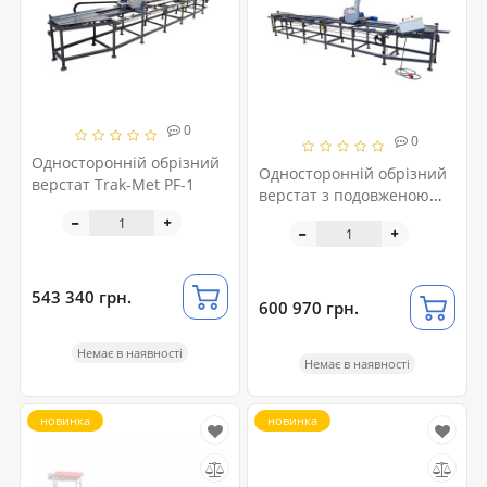
0
0
Односторонній обрізний
Односторонній обрізний
верстат Trak-Met PF-1
верстат з подовженою
станиною Trak-Met PF-1
543 340 грн.
600 970 грн.
Немає в наявності
Немає в наявності
новинка
новинка