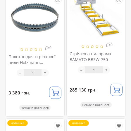
0
0
Стрічкова пилорама
Полотно для стрічкової
BAMATO BBSW-750
пили Holzmann
BSB810SMARTB35
285 130 грн.
3 380 грн.
Немає в наявності
Немає в наявності
новинка
новинка