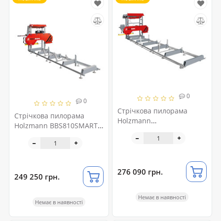
0
0
Стрічкова пилорама
Стрічкова пилорама
Holzmann
Holzmann BBS810SMART-
BBS920PRO_400V
G
276 090 грн.
249 250 грн.
Немає в наявності
Немає в наявності