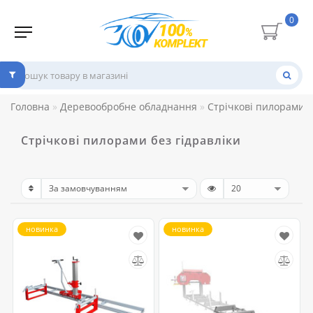
0
Головна
Деревообробне обладнання
Стрічкові пилорами
Стрічкові пилорами без гідравліки
новинка
новинка