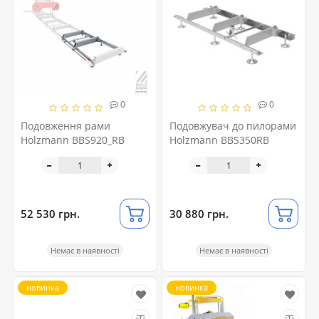
0
0
Подовження рами
Подовжувач до пилорами
Holzmann BBS920_RB
Holzmann BBS350RB
52 530 грн.
30 880 грн.
Немає в наявності
Немає в наявності
новинка
новинка