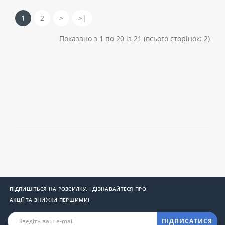
1
2
>
>|
Показано з 1 по 20 із 21 (всього сторінок: 2)
ПІДПИШІТЬСЯ НА РОЗСИЛКУ, І ДІЗНАВАЙТЕСЯ ПРО
АКЦІЇ ТА ЗНИЖКИ ПЕРШИМИ!
ПІДПИСАТИСЯ