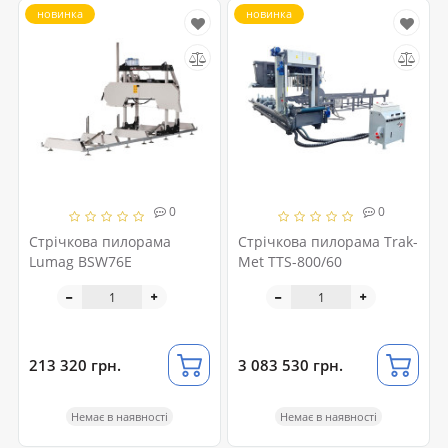
новинка
новинка
0
0
Стрічкова пилорама
Стрічкова пилорама Trak-
Lumag BSW76E
Met TTS-800/60
213 320 грн.
3 083 530 грн.
Немає в наявності
Немає в наявності