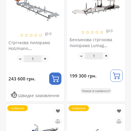
0
0
Бензинова стрічкова
Стрічкова пилорама
пилорама Lumag
Holzmann
BSW76GL
BBS810SMART_400V
199 300 грн.
243 600 грн.
Немає в наявності
Швидке замовлення
новинка
новинка