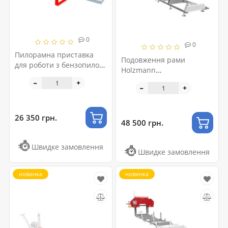
0
0
Пилорамна приставка
Подовження рами
для роботи з бензопилою
Holzmann
Holzmann MOBAS2
BBS810SMART_RB
26 350 грн.
48 500 грн.
Швидке замовлення
Швидке замовлення
новинка
новинка