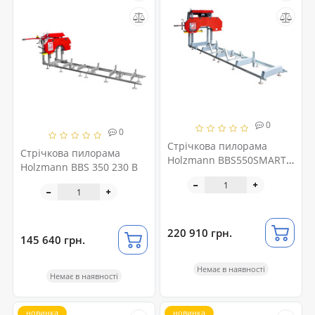
0
0
Стрічкова пилорама
Стрічкова пилорама
Holzmann BBS550SMART-
Holzmann BBS 350 230 В
G
220 910 грн.
145 640 грн.
Немає в наявності
Немає в наявності
новинка
новинка