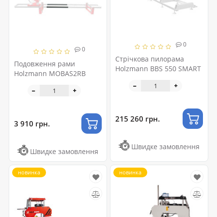
0
0
Стрічкова пилорама
Подовження рами
Holzmann BBS 550 SMART
Holzmann MOBAS2RB
215 260 грн.
3 910 грн.
Швидке замовлення
Швидке замовлення
новинка
новинка