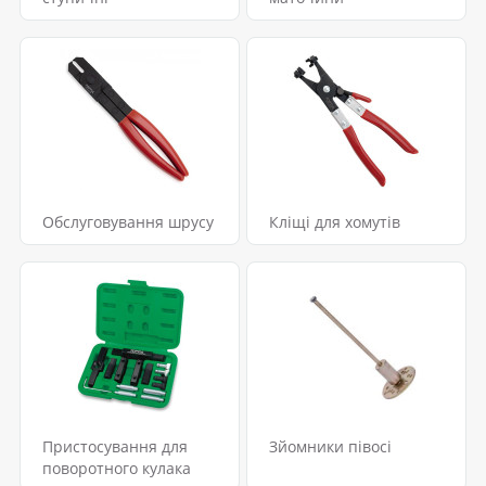
Обслуговування шрусу
Кліщі для хомутів
Пристосування для
Зйомники півосі
поворотного кулака