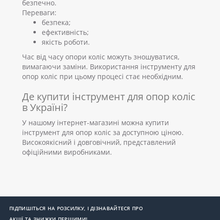
безпечно.
Переваги:
безпека;
ефективність;
якість роботи.
Час від часу опори коліс можуть зношуватися,
вимагаючи заміни. Використання інструменту для
опор коліс при цьому процесі стає необхідним.
Де купити інструмент для опор коліс
в Україні?
У нашому інтернет-магазині можна купити
інструмент для опор коліс за доступною ціною.
Високоякісний і довговічний, представлений
офіційними виробниками.
ПІДПИШІТЬСЯ НА РОЗСИЛКУ, І ДІЗНАВАЙТЕСЯ ПРО
АКЦІЇ ТА ЗНИЖКИ ПЕРШИМИ!