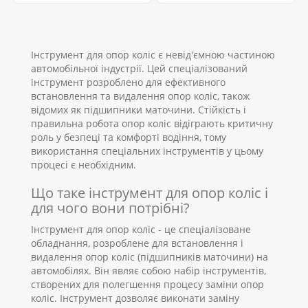
Інструмент для опор коліс є невід'ємною частиною
автомобільної індустрії. Цей спеціалізований
інструмент розроблено для ефективного
встановлення та видалення опор коліс, також
відомих як підшипники маточини. Стійкість і
правильна робота опор коліс відіграють критичну
роль у безпеці та комфорті водіння, тому
використання спеціальних інструментів у цьому
процесі є необхідним.
Що таке інструмент для опор коліс і
для чого вони потрібні?
Інструмент для опор коліс - це спеціалізоване
обладнання, розроблене для встановлення і
видалення опор коліс (підшипників маточини) на
автомобілях. Він являє собою набір інструментів,
створених для полегшення процесу заміни опор
коліс. Інструмент дозволяє виконати заміну