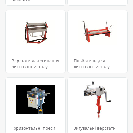
Верстати для згинання
Гільйотини для
листового металу
листового металу
Горизонтальні преси
Зигувальні верстати