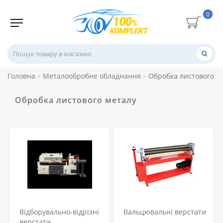
0
Головна
Металообробне обладнання
Обробка листового м
Обробка листового металу
Відборувально-відрізні
Вальцювальні верстати
верстати