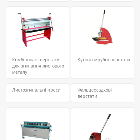
Комбіновані верстати
Кутові вирубні верстати
для згинання листового
металу
Листозгинальні преси
Фальцеосадкові
верстати