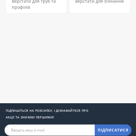
верстати для труб та
верстати для згинання
профілів
ПІДПИШІТЬСЯ НА РОЗСИЛКУ, І ДІЗНАВАЙТЕСЯ ПРО
АКЦІЇ ТА ЗНИЖКИ ПЕРШИМИ!
ПІДПИСАТИСЯ