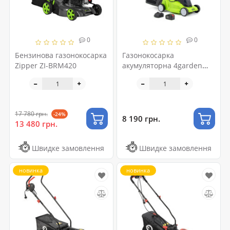
0
0
Бензинова газонокосарка
Газонокосарка
Zipper ZI-BRM420
акумуляторна 4garden
AM3221S
17 780 грн.
-24%
8 190 грн.
13 480 грн.
Швидке замовлення
Швидке замовлення
новинка
новинка