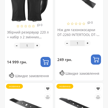
0
0
Ніж для газонокосарки
Збірний резервуар 220 л
DT-2260 INTERTOOL DT-
+ набір з 2 змінних
2257
лопатей 48 см RYOBI
249 грн.
14 999 грн.
Швидке замовлення
Швидке замовлення
новинка
новинка