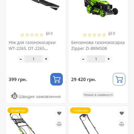
0
0
Ніж для газонокосарки
Бензинова газонокосарка
WT-2265, DT-2265
Zipper ZI-BRM508
INTERTOOL DT-2266
399 грн.
29 420 грн.
Немає в наявності
Швидке замовлення
новинка
новинка