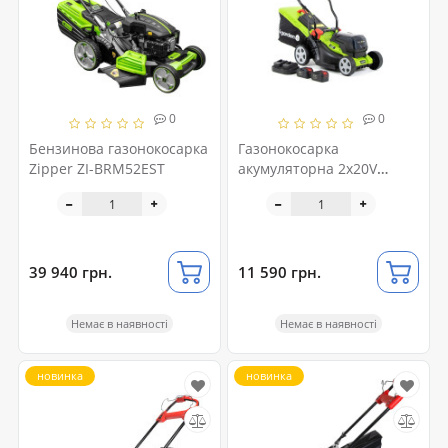
0
0
Бензинова газонокосарка
Газонокосарка
Zipper ZI-BRM52EST
акумуляторна 2x20V
4garden AM3422S
39 940 грн.
11 590 грн.
Немає в наявності
Немає в наявності
новинка
новинка