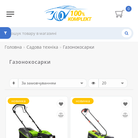
0
Головна
Садова техніка
Газонокосарки
Газонокосарки
новинка
новинка