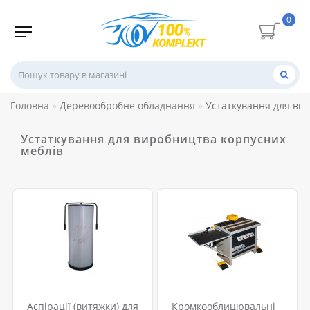
0
Головна
Деревообробне обладнання
Устаткування для ви
Устаткування для виробництва корпусних
меблів
Аспірації (витяжки) для
Кромкооблицювальні