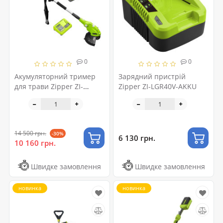
0
0
Акумуляторний тример
Зарядний пристрій
для трави Zipper ZI-
Zipper ZI-LGR40V-AKKU
MOS40V-AKKU
14 500 грн.
-30%
6 130 грн.
10 160 грн.
Швидке замовлення
Швидке замовлення
новинка
новинка