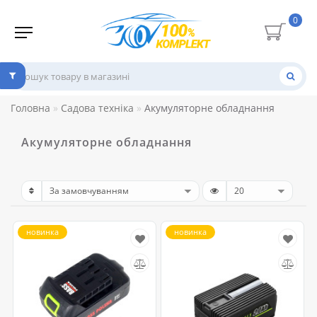
0
Головна
Садова техніка
Акумуляторне обладнання
Акумуляторне обладнання
новинка
новинка