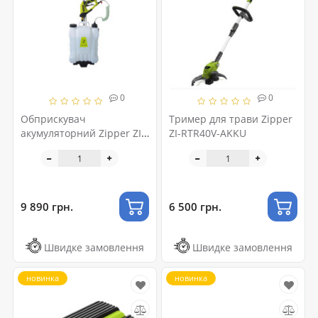
0
0
Обприскувач
Тример для трави Zipper
акумуляторний Zipper ZI-
ZI-RTR40V-AKKU
DS2V-AKKU
9 890 грн.
6 500 грн.
Швидке замовлення
Швидке замовлення
новинка
новинка