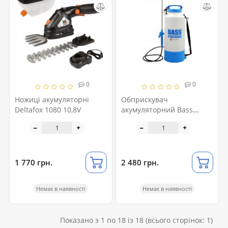
0
0
Ножиці акумуляторні
Обприскувач
Deltafox 1080 10,8V
акумуляторний Bass
Polska BP-8610
1 770 грн.
2 480 грн.
Немає в наявності
Немає в наявності
Показано з 1 по 18 із 18 (всього сторінок: 1)