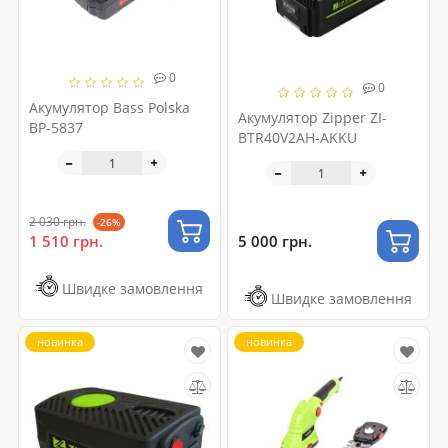
0
0
Акумулятор Bass Polska
Акумулятор Zipper ZI-
BP-5837
BTR40V2AH-AKKU
2 030 грн.
-26%
5 000 грн.
1 510 грн.
Швидке замовлення
Швидке замовлення
новинка
новинка