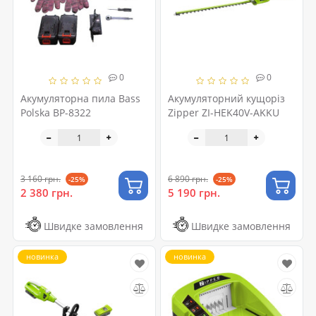
0
0
Акумуляторна пила Bass
Акумуляторний кущоріз
Polska BP-8322
Zipper ZI-HEK40V-AKKU
3 160 грн.
6 890 грн.
-25%
-25%
2 380 грн.
5 190 грн.
Швидке замовлення
Швидке замовлення
новинка
новинка