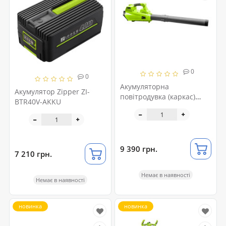
0
0
Акумуляторна
Акумулятор Zipper ZI-
повітродувка (каркас)
BTR40V-AKKU
Zipper ZI-LBR40V-AKKU
9 390 грн.
7 210 грн.
Немає в наявності
Немає в наявності
новинка
новинка