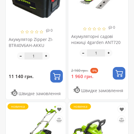
0
0
Акумуляторні садові
Акумулятор Zipper ZI-
ножиці 4garden ANT720
BTR40V6AH-AKKU
2 160 грн.
-9%
11 140 грн.
1 960 грн.
Швидке замовлення
Швидке замовлення
новинка
новинка