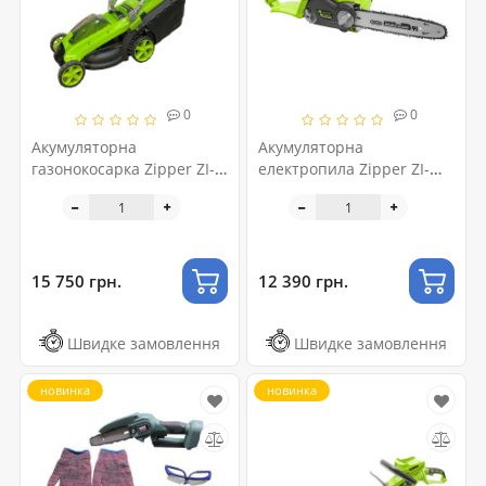
0
0
Акумуляторна
Акумуляторна
газонокосарка Zipper ZI-
електропила Zipper ZI-
RMRTR40V-AKKU
KTS40V-AKKU
15 750 грн.
12 390 грн.
Швидке замовлення
Швидке замовлення
новинка
новинка