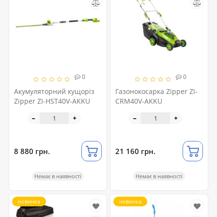
0
0
Акумуляторний кущоріз
Газонокосарка Zipper ZI-
Zipper ZI-HST40V-AKKU
CRM40V-AKKU
8 880 грн.
21 160 грн.
Немає в наявності
Немає в наявності
новинка
новинка