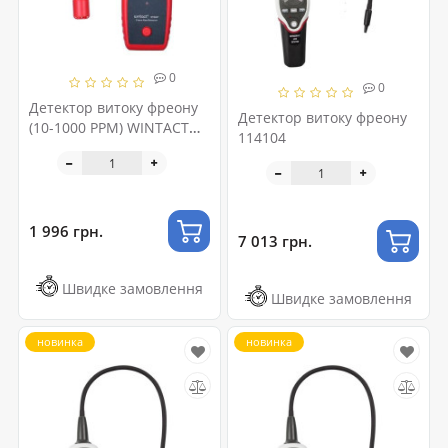
0
0
Детектор витоку фреону
Детектор витоку фреону
(10-1000 PPM) WINTACT
114104
WT8827
1 996 грн.
7 013 грн.
Швидке замовлення
Швидке замовлення
новинка
новинка