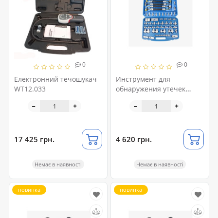
0
0
Електронний течошукач
Инструмент для
WT12.033
обнаружения утечек
кондиционера
автомобиля 56ед. 118595
17 425 грн.
4 620 грн.
Немає в наявності
Немає в наявності
новинка
новинка