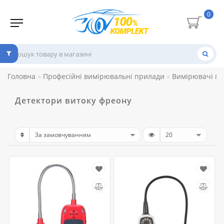
0
Головна
Професійні вимірювальні прилади
Вимірювачі га
Детектори витоку фреону