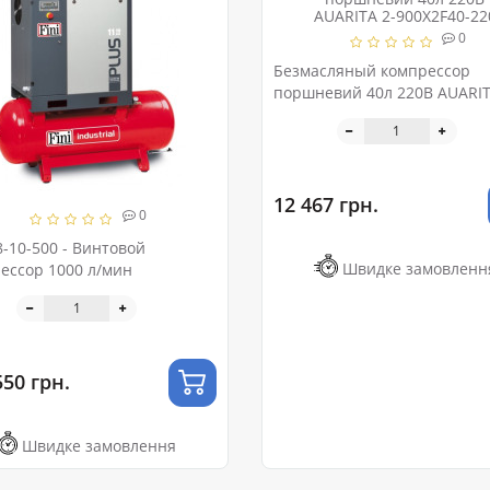
0
Безмасляный компрессор
поршневий 40л 220В AUARIT
900X2F40-220
12 467 грн.
0
8-10-500 - Винтовой
Швидке замовленн
ессор 1000 л/мин
550 грн.
Швидке замовлення