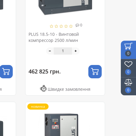
0
PLUS 18.5-10 - Винтовой
компрессор 2500 л/мин
0
462 825 грн.
0
я
Швидке замовлення
0
новинка