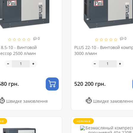
0
0
18.5-10 - Винтовой
PLUS 22-10 - Винтовой комп
ессор 2500 л/мин
3000 л/мин
580 грн.
520 200 грн.
Швидке замовлення
Швидке замовленн
ка
новинка