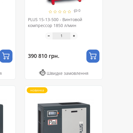
0
PLUS 15-13-500 - Винтовой
компрессор 1850 л/мин
390 810 грн.
я
Швидке замовлення
новинка