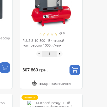
0
рессор
PLUS 8-10-500 - Винтовой
компрессор 1000 л/мин
307 860 грн.
я
Швидке замовлення
новинка