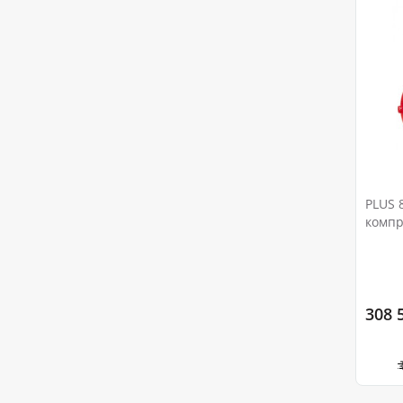
PLUS 
компр
308 