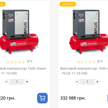
ка
новинка
0
0
вой компрессор 1500 л/мин
Винтовой компрессор 1500 
 11-10-500
- PLUS 11-10-500
220 грн.
332 988 грн.