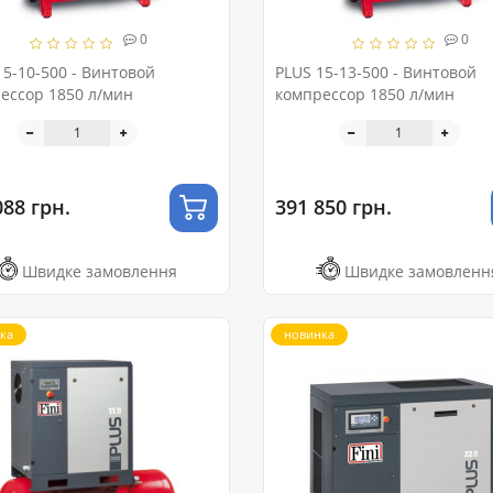
0
0
15-10-500 - Винтовой
PLUS 15-13-500 - Винтовой
ессор 1850 л/мин
компрессор 1850 л/мин
088 грн.
391 850 грн.
Швидке замовлення
Швидке замовленн
ка
новинка