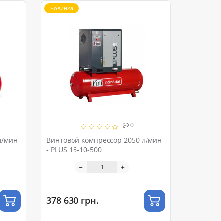
новинка
0
л/мин
Винтовой компрессор 2050 л/мин
- PLUS 16-10-500
378 630 грн.