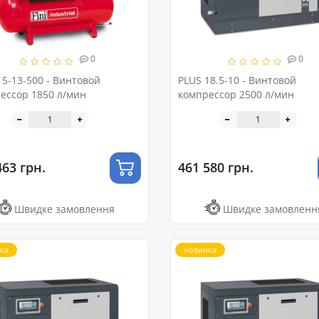
0
0
15-13-500 - Винтовой
PLUS 18.5-10 - Винтовой
ессор 1850 л/мин
компрессор 2500 л/мин
463 грн.
461 580 грн.
Швидке замовлення
Швидке замовленн
ка
новинка