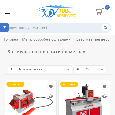
0
Головна
Металообробне обладнання
Заточувальні верстат
Заточувальні верстати по металу
новинка
новинка