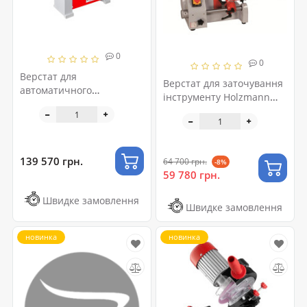
0
0
Верстат для
Верстат для заточування
автоматичного
інструменту Holzmann
заточування плоских
UWS 3
ножів Holzmann HMS 700
139 570 грн.
64 700 грн.
-8%
59 780 грн.
Швидке замовлення
Швидке замовлення
новинка
новинка