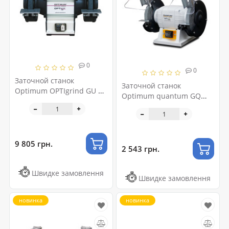
0
0
Заточной станок
Заточной станок
Optimum OPTIgrind GU 15
Optimum quantum GQ
(220 В) STURMER
120 (220 В) STURMER
Maschinen
Maschinen
9 805 грн.
2 543 грн.
Швидке замовлення
Швидке замовлення
новинка
новинка