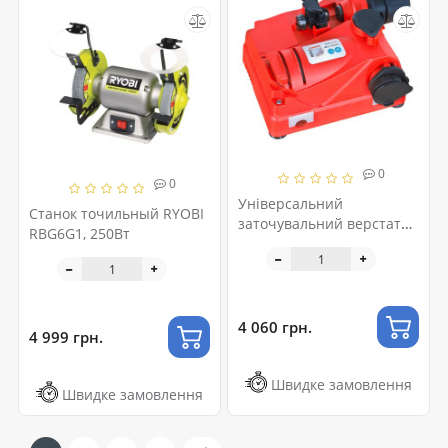
0
0
Універсальний
Станок точильный RYOBI
заточувальний верстат
RBG6G1, 250Вт
Holzmann USG 950
4 060 грн.
4 999 грн.
Швидке замовлення
Швидке замовлення