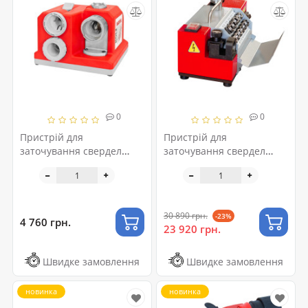
0
0
Пристрій для
Пристрій для
заточування свердел
заточування свердел
Holzmann BSG 13E
Holzmann BSG 13PRO
30 890 грн.
-23%
4 760 грн.
23 920 грн.
Швидке замовлення
Швидке замовлення
новинка
новинка