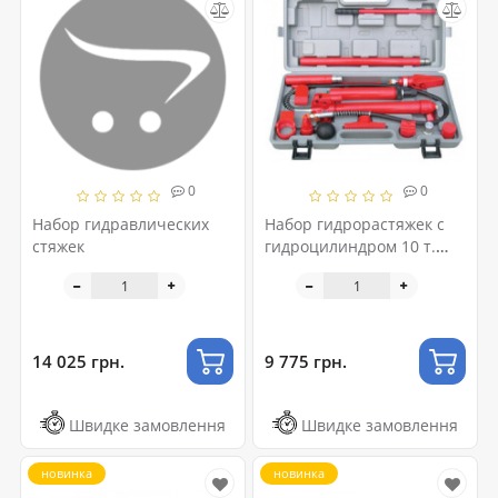
0
0
Набор гидравлических
Набор гидрорастяжек с
стяжек
гидроцилиндром 10 т.
1TPE1006A
14 025 грн.
9 775 грн.
Швидке замовлення
Швидке замовлення
новинка
новинка