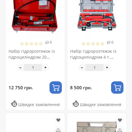
0
0
Набір гідророзтяжок із
Набір гідророзтяжок із
гідроциліндром 20
гідроциліндром 4 т.
т.1KIT20T
1TPE0406M
12 750 грн.
8 500 грн.
Швидке замовлення
Швидке замовлення