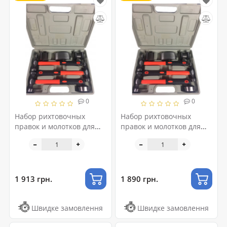
0
0
Набор рихтовочных
Набор рихтовочных
правок и молотков для
правок и молотков для
кузовных работ 7
кузовных работ 7
ед.101202
ед.101202
1 913 грн.
1 890 грн.
Швидке замовлення
Швидке замовлення