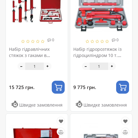
0
0
Набір гідравлічних
Набір гідророзтяжок із
стяжок з гаками в
гідроциліндром 10 т.
металевому кейсі
1TPE1006A
1PBR15094
15 725 грн.
9 775 грн.
Швидке замовлення
Швидке замовлення