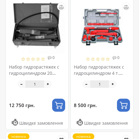
0
0
Набор гидрорастяжек с
Набор гидрорастяжек с
гидроцилиндром 20
гидроцилиндром 4 т.
т.1KIT20T
1TPE0406M
12 750 грн.
8 500 грн.
Швидке замовлення
Швидке замовлення
новинка
новинка