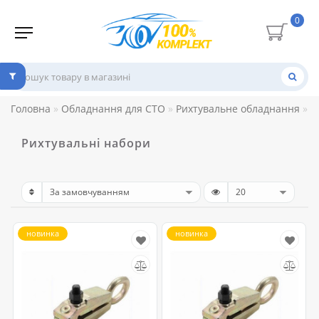
0
Головна
Обладнання для СТО
Рихтувальне обладнання
Р
Рихтувальні набори
новинка
новинка