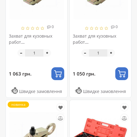
0
0
Захват для кузовных
Захват для кузовных
работ
работ
самозатягивающийся 5 т.
самозатягивающийся 5 т.
117031B
117031B
1 063 грн.
1 050 грн.
Швидке замовлення
Швидке замовлення
новинка