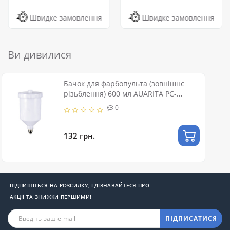
Швидке замовлення
Швидке замовлення
Ви дивилися
Бачок для фарбопульта (зовнішнє
різьблення) 600 мл AUARITA PC-
600GPB
0
132 грн.
ПІДПИШІТЬСЯ НА РОЗСИЛКУ, І ДІЗНАВАЙТЕСЯ ПРО
АКЦІЇ ТА ЗНИЖКИ ПЕРШИМИ!
ПІДПИСАТИСЯ