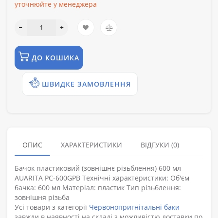
уточнюйте у менеджера
ДО КОШИКА
ШВИДКЕ ЗАМОВЛЕННЯ
ОПИС
ХАРАКТЕРИСТИКИ
ВІДГУКИ (0)
Бачок пластиковий (зовнішнє різьблення) 600 мл
AUARITA PC-600GPB Технічні характеристики: Об'єм
бачка: 600 мл Матеріал: пластик Тип різьблення:
зовнішня різьба
Усі товари з категорії
Червонопригнітальні баки
завжди в наявності на складі з можливістю доставки по