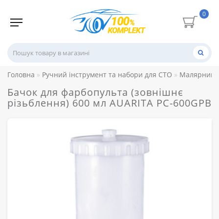
0
Головна
Ручний інструмент та набори для СТО
Малярний 
Бачок для фарбопульта (зовнішнє
різьблення) 600 мл AUARITA PC-600GPB