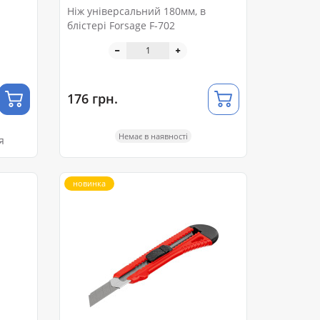
Ніж універсальний 180мм, в
блістері Forsage F-702
176 грн.
Немає в наявності
я
новинка