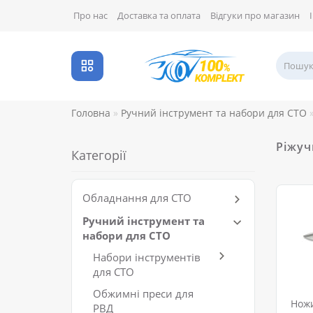
Про нас
Доставка та оплата
Відгуки про магазин
Головна
Ручний інструмент та набори для СТО
Ріжуч
Категорії
Обладнання для СТО
Ручний інструмент та
набори для СТО
Набори інструментів
для СТО
Обжимні преси для
Ножи
РВД