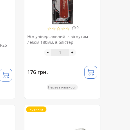
0
Ніж універсальний із зігнутим
лезом 180мм, в блістері
5P25
176 грн.
Немає в наявності
новинка