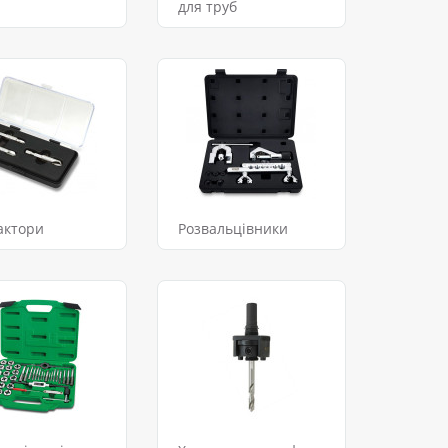
для труб
актори
Розвальцівники