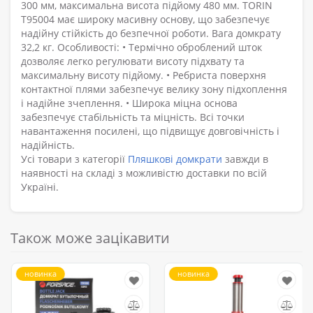
300 мм, максимальна висота підйому 480 мм. TORIN
T95004 має широку масивну основу, що забезпечує
надійну стійкість до безпечної роботи. Вага домкрату
32,2 кг. Особливості: • Термічно оброблений шток
дозволяє легко регулювати висоту підхвату та
максимальну висоту підйому. • Ребриста поверхня
контактної плями забезпечує велику зону підхоплення
і надійне зчеплення. • Широка міцна основа
забезпечує стабільність та міцність. Всі точки
навантаження посилені, що підвищує довговічність і
надійність.
Усі товари з категорії
Пляшкові домкрати
завжди в
наявності на складі з можливістю доставки по всій
Україні.
Також може зацікавити
новинка
новинка