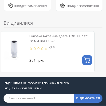
Швидке замовлення
Швидке замовлення
Ви дивилися
Головка 6-гранна довга TOPTUL 1/2"
28 мм BAEE1628
0
251 грн.
ПІДПИШІТЬСЯ НА РОЗСИЛКУ, І ДІЗНАВАЙТЕСЯ ПРО
АКЦІЇ ТА ЗНИЖКИ ПЕРШИМИ!
ПІДПИСАТИСЯ