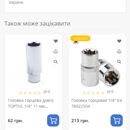
Україні.
Також може зацікавити
новинка
0
0
Головка торцева довга
Головка торцевая 1/4" E4
TOPTUL 1/4" 11 мм
76022504
BAEE0811
62 грн.
213 грн.