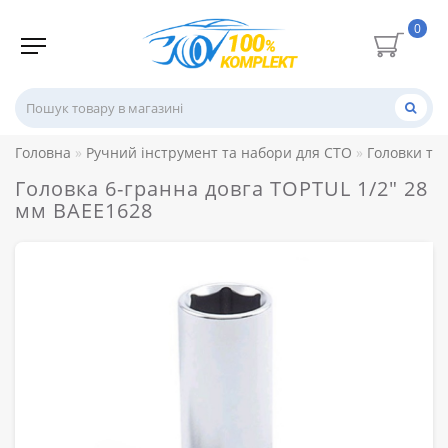
0
Головна
Ручний інструмент та набори для СТО
Головки то
Головка 6-гранна довга TOPTUL 1/2" 28
мм BAEE1628