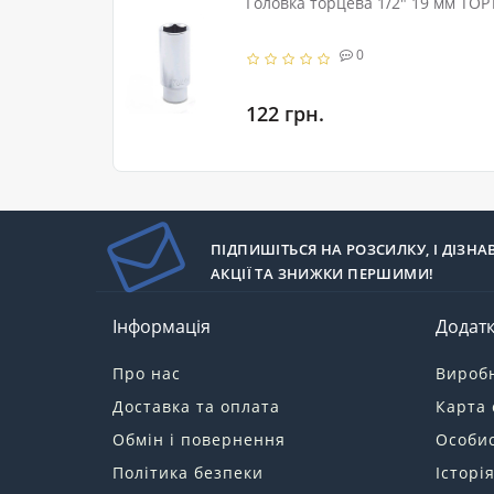
Головка торцева 1/2" 19 мм TOP
0
122 грн.
ПІДПИШІТЬСЯ НА РОЗСИЛКУ, І ДІЗНА
АКЦІЇ ТА ЗНИЖКИ ПЕРШИМИ!
Інформація
Додат
Про нас
Вироб
Доставка та оплата
Карта 
Обмін і повернення
Особис
Політика безпеки
Історі