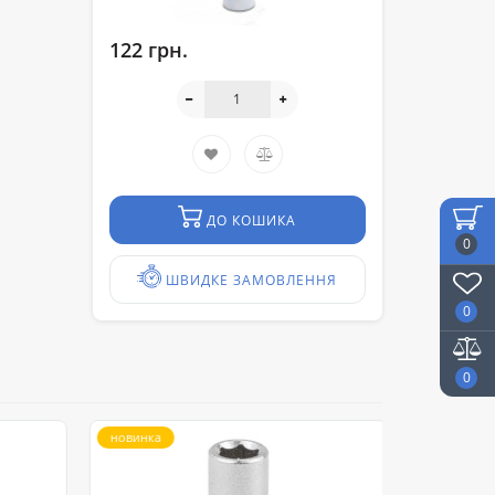
122 грн.
ДО КОШИКА
0
ШВИДКЕ ЗАМОВЛЕННЯ
0
0
новинка