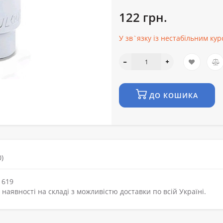
122 грн.
У зв`язку із нестабільним ку
ДО КОШИКА
)
1619
наявності на складі з можливістю доставки по всій Україні.