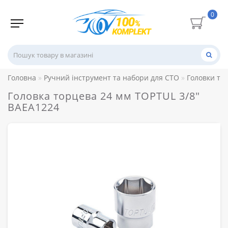
0
Головна
Ручний інструмент та набори для СТО
Головки то
Головка торцева 24 мм TOPTUL 3/8"
BAEA1224