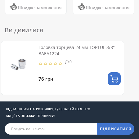
Швидке замовлення
Швидке замовлення
Ви дивилися
Головка торцева 24 мм TOPTUL 3/8"
BAEA1224
0
76 грн.
ПІДПИШІТЬСЯ НА РОЗСИЛКУ, І ДІЗНАВАЙТЕСЯ ПРО
АКЦІЇ ТА ЗНИЖКИ ПЕРШИМИ!
ПІДПИСАТИСЯ