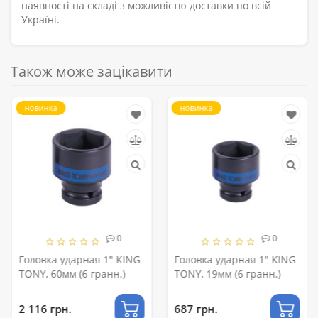
наявності на складі з можливістю доставки по всій
Україні.
Також може зацікавити
новинка
новинка
0
0
Головка ударная 1" KING
Головка ударная 1" KING
TONY, 60мм (6 гранн.)
TONY, 19мм (6 гранн.)
2 116 грн.
687 грн.