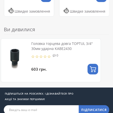
Швидке замовлення
Швидке замовлення
Ви дивилися
Головка торцева довга TOPTUL 3/4"
30мм ударна KABE2430
0
603 грн.
ПІДПИШІТЬСЯ НА РОЗСИЛКУ, І ДІЗНАВАЙТЕСЯ ПРО
АКЦІЇ ТА ЗНИЖКИ ПЕРШИМИ!
ПІДПИСАТИСЯ