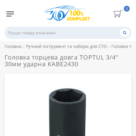
0
Головна
Ручний інструмент та набори для СТО
Головки то
Головка торцева довга TOPTUL 3/4"
30мм ударна KABE2430