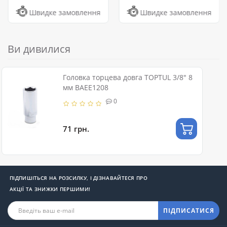
Швидке замовлення
Швидке замовлення
Ви дивилися
Головка торцева довга TOPTUL 3/8" 8
мм BAEE1208
0
71 грн.
ПІДПИШІТЬСЯ НА РОЗСИЛКУ, І ДІЗНАВАЙТЕСЯ ПРО
АКЦІЇ ТА ЗНИЖКИ ПЕРШИМИ!
ПІДПИСАТИСЯ