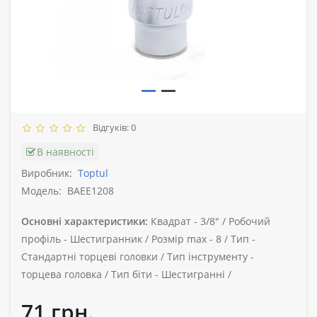
Відгуків: 0
В наявності
Виробник:
Toptul
Модель:
BAEE1208
Основні характеристики:
Квадрат -
3/8" /
Робочий
профіль -
Шестигранник /
Розмір max -
8 /
Тип -
Стандартні торцеві головки /
Тип інструменту -
торцева головка /
Тип біти -
Шестигранні /
71 грн.