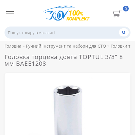
0
Головна
Ручний інструмент та набори для СТО
Головки то
Головка торцева довга TOPTUL 3/8" 8
мм BAEE1208