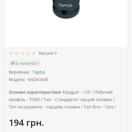
Відгуків: 0
В наявності
Виробник:
Toptul
Модель:
KADA1645
Основні характеристики:
Квадрат -
1/2" /
Робочий
профіль -
TORX /
Тип -
Стандартні торцеві головки /
Тип інструменту -
торцева головка /
Тип біти -
Torx /
194 грн.