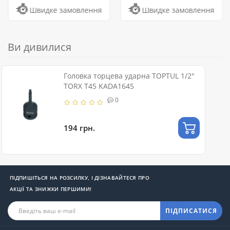
Швидке замовлення
Швидке замовлення
Ви дивилися
Головка торцева ударна TOPTUL 1/2"
TORX T45 KADA1645
0
194 грн.
ПІДПИШІТЬСЯ НА РОЗСИЛКУ, І ДІЗНАВАЙТЕСЯ ПРО
АКЦІЇ ТА ЗНИЖКИ ПЕРШИМИ!
ПІДПИСАТИСЯ