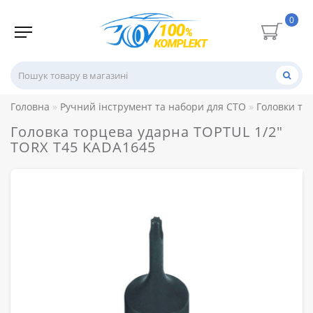
0
Головна
Ручний інструмент та набори для СТО
Головки то
Головка торцева ударна TOPTUL 1/2"
TORX T45 KADA1645