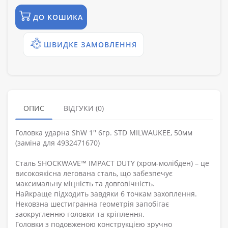
ДО КОШИКА
ШВИДКЕ ЗАМОВЛЕННЯ
ОПИС
ВІДГУКИ (0)
Головка ударна ShW 1'' 6гр. STD MILWAUKEE, 50мм
(заміна для 4932471670)
Сталь SHOCKWAVE™ IMPACT DUTY (хром-молібден) – це
високоякісна легована сталь, що забезпечує
максимальну міцність та довговічність.
Найкраще підходить завдяки 6 точкам захоплення.
Нековзна шестигранна геометрія запобігає
заокругленню головки та кріплення.
Головки з подовженою конструкцією зручно