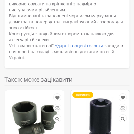
використовувати на кріпленні з надмірно
виступаючим різьбленням.
Відштамповані та заповнені чорнилом маркування
діаметра та номер деталі вигравіруваний лазером для
зносостійкості.
Конструкція з подвійним отвором та канавкою для
аксесуарів безпеки.
Усі товари з категорії
Ударні торцеві головки
завжди в
наявності на складі з можливістю доставки по всій
Україні.
Також може зацікавити
новинка