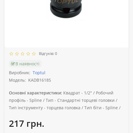
Відгуків: 0
В наявності
Виробник:
Toptul
Модель:
KADB1618S
Основні характеристики:
Квадрат -
1/2" /
Робочий
профіль -
Spline /
Тип -
Стандартні торцеві головки /
Тип інструменту -
торцева головка /
Тип біти -
Spline /
217 грн.