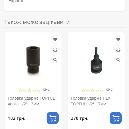
Україні.
Також може зацікавити
0
0
Головка ударна TOPTUL
Головка ударна HEX
довга 1/2" 13мм
TOPTUL 1/2" 17мм
KABE1613
KADH1617
182 грн.
278 грн.