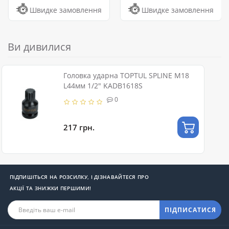
Швидке замовлення
Швидке замовлення
Ви дивилися
Головка ударна TOPTUL SPLINE М18
L44мм 1/2" KADB1618S
0
217 грн.
ПІДПИШІТЬСЯ НА РОЗСИЛКУ, І ДІЗНАВАЙТЕСЯ ПРО
АКЦІЇ ТА ЗНИЖКИ ПЕРШИМИ!
ПІДПИСАТИСЯ