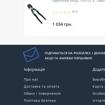
Шматочки кліщі TOPTUL 8" SBAF
0
1 034 грн.
ПІДПИШІТЬСЯ НА РОЗСИЛКУ, І ДІЗНА
АКЦІЇ ТА ЗНИЖКИ ПЕРШИМИ!
Інформація
Додат
Про нас
Вироб
Доставка та оплата
Карта 
Обмін і повернення
Особис
Політика безпеки
Історі