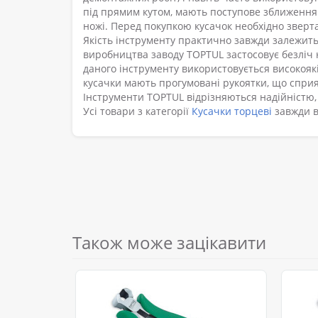
під прямим кутом, мають поступове зближення ле
ножі. Перед покупкою кусачок необхідно звертат
Якість інструменту практично завжди залежить 
виробництва заводу TOPTUL застосовує безліч н
даного інструменту використовується високоякі
кусачки мають прогумовані рукоятки, що спри
Інструменти TOPTUL відрізняються надійністю,
Усі товари з категорії
Кусачки торцеві
завжди в 
Також може зацікавити