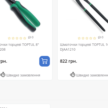
0
0
чки торцеві TOPTUL 8"
Шматочки торцеві TOPTUL 1
208
DJAA1210
рн.
822 грн.
Швидке замовлення
Швидке замовленн