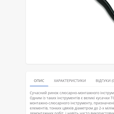
ОПИС
ХАРАКТЕРИСТИКИ
ВІДГУКИ (0
Сучасний ринок слюсарно-монтажного інструме
Одним із таких інструментів є великі кусачки 
монтажно-слюсарного інструменту, призначені
елементів, тонких цвяхів діаметром до 2-х мілі
демонтажних робіт, і навіть часто використовую