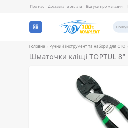
Про нас
Доставка та оплата
Відгуки про магазин
Головна
Ручний інструмент та набори для СТО
Шматочки кліщі TOPTUL 8"