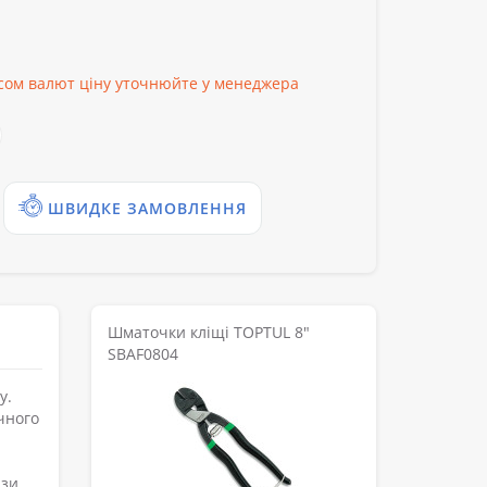
рсом валют ціну уточнюйте у менеджера
ШВИДКЕ ЗАМОВЛЕННЯ
Шматочки кліщі TOPTUL 8"
SBAF0804
у.
чного
ізи