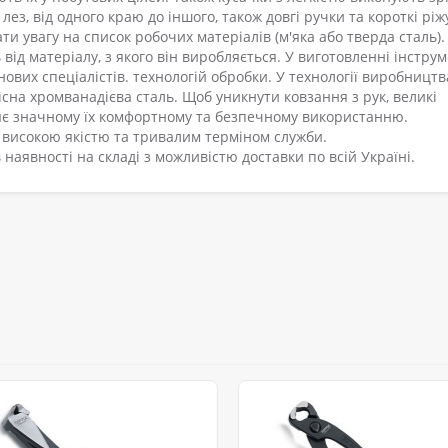
з, від одного краю до іншого, також довгі ручки та короткі ріж
и увагу на список робочих матеріалів (м'яка або тверда сталь).
від матеріалу, з якого він виробляється. У виготовленні інстру
ових спеціалістів. технологій обробки. У технології виробництв
сна хромванадієва сталь. Щоб уникнути ковзання з рук, великі
яє значному їх комфортному та безпечному використанню.
 високою якістю та тривалим терміном служби.
наявності на складі з можливістю доставки по всій Україні.