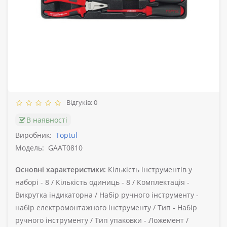
Відгуків: 0
В наявності
Виробник:
Toptul
Модель:
GAAT0810
Основні характеристики:
Кількість інструментів у
наборі -
8 /
Кількість одиниць -
8 /
Комплектація -
Викрутка індикаторна /
Набір ручного інструменту -
набір електромонтажного інструменту /
Тип -
Набір
ручного інструменту /
Тип упаковки -
Ложемент /