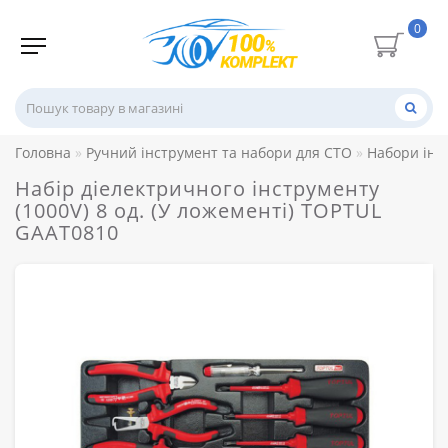
0
Головна
Ручний інструмент та набори для СТО
Набори інс
Набір діелектричного інструменту
(1000V) 8 од. (У ложементі) TOPTUL
GAAT0810