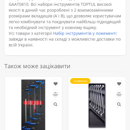
GAAT0810. Всі набори інструментів TOPTUL високої
якості в даний час розроблені з 2 взаємозамінними
розмірами вкладишів (A і B), що дозволяє користувачам
легко комбінувати та поєднувати найбільш підходящий
та необхідний інструмент у кожному ящику.
Усі товари з категорії
Набір інструментів у ложементі
завжди в наявності на складі з можливістю доставки по
всій Україні.
Також може зацікавити
новинка