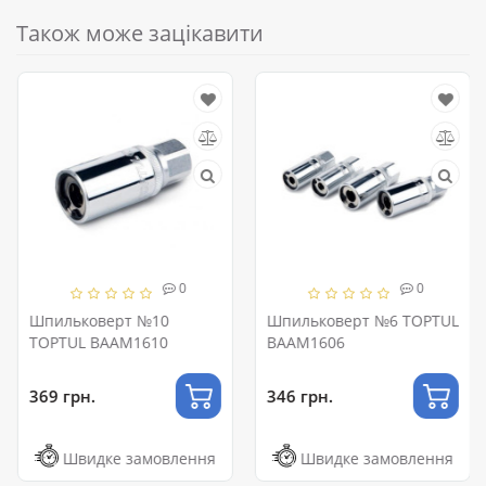
Також може зацікавити
0
0
Шпильковерт №10
Шпильковерт №6 TOPTUL
TOPTUL BAAM1610
BAAM1606
369 грн.
346 грн.
Швидке замовлення
Швидке замовлення