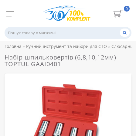
0
Головна
Ручний інструмент та набори для СТО
Слюсарний 
Набір шпильковертів (6,8,10,12мм)
TOPTUL GAAI0401