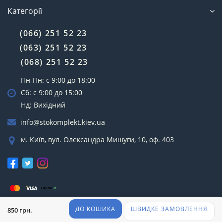
Категорії
(066) 251 52 23
(063) 251 52 23
(068) 251 52 23
Пн-Пн: с 9:00 до 18:00
Сб: с 9:00 до 15:00
Нд: Вихідний
info@stokomplekt.kiev.ua
м. Київ, вул. Олександра Мишуги, 10, оф. 403
СТОкомплект © 2022
ДО КОШИКА
ШВИДКЕ ЗАМОВЛЕННЯ
850 грн.