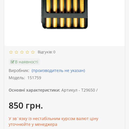
Відгуків: 0
В наявності
Виробник:
(производитель не указан)
Модель:
151759
Основні характеристики:
Артикул -
T29650 /
850 грн.
У зв`язку із нестабільним курсом валют ціну
уточнюйте у менеджера