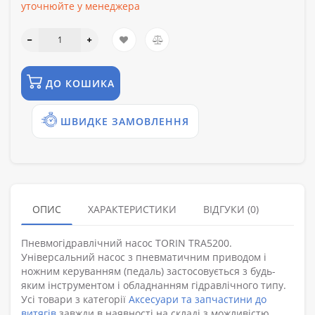
уточнюйте у менеджера
ДО КОШИКА
ШВИДКЕ ЗАМОВЛЕННЯ
ОПИС
ХАРАКТЕРИСТИКИ
ВІДГУКИ (0)
Пневмогідравлічний насос TORIN TRA5200.
Універсальний насос з пневматичним приводом і
ножним керуванням (педаль) застосовується з будь-
яким інструментом і обладнанням гідравлічного типу.
Усі товари з категорії
Аксесуари та запчастини до
витягів
завжди в наявності на складі з можливістю