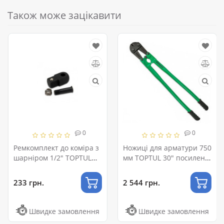
Також може зацікавити
0
0
Ремкомплект до коміра з
Ножиці для арматури 750
шарніром 1/2" TOPTUL
мм TOPTUL 30" посилені
CLAA1616
SBCB3013
233 грн.
2 544 грн.
Швидке замовлення
Швидке замовлення