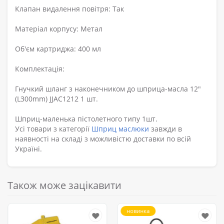
Клапан видалення повітря: Так
Матеріал корпусу: Метал
Об'єм картриджа: 400 мл
Комплектація:
Гнучкий шланг з наконечником до шприца-масла 12"
(LЗ00mm) JJAC1212 1 шт.
Шприц-маленька пістолетного типу 1шт.
Усі товари з категорії
Шприц маслюки
завжди в
наявності на складі з можливістю доставки по всій
Україні.
Також може зацікавити
новинка