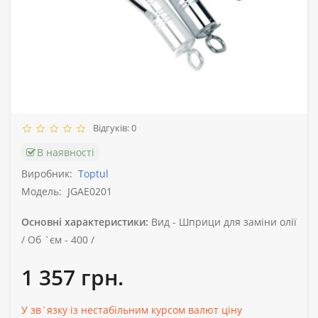
Відгуків: 0
В наявності
Виробник:
Toptul
Модель:
JGAE0201
Основні характеристики:
Вид -
Шприци для заміни олії
/
Об `єм -
400 /
1 357 грн.
У зв`язку із нестабільним курсом валют ціну