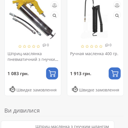
0
0
Шприц-маслянка
Ручная масленка 400 гр.
пневматичний з гнучким
шлангом 12" AIRKRAFT
AT-6036
1 083 грн.
1 913 грн.
Швидке замовлення
Швидке замовлення
Ви дивилися
Шприц-маслянка з гнучким шлангом