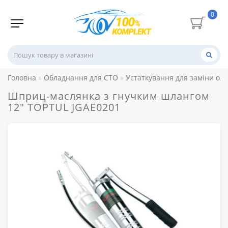
0
Головна
Обладнання для СТО
Устаткування для заміни ол
Шприц-маслянка з гнучким шлангом
12" TOPTUL JGAE0201