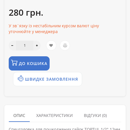
280 грн.
У зв`язку із нестабільним курсом валют ціну
уточнюйте у менеджера
ДО КОШИКА
ШВИДКЕ ЗАМОВЛЕННЯ
ОПИС
ХАРАКТЕРИСТИКИ
ВІДГУКИ (0)
Спецголовка для пошкоджених гайок TOPTUL 1/2" 12мм