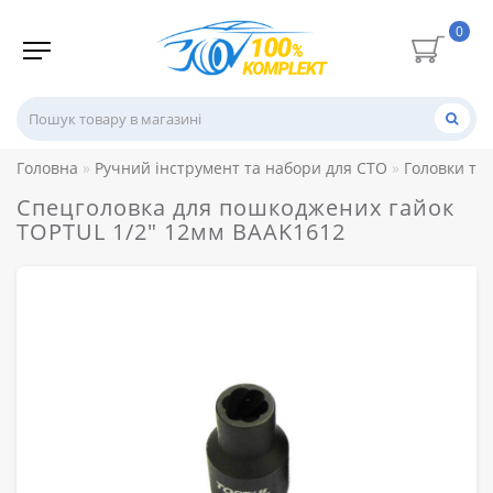
0
Головна
Ручний інструмент та набори для СТО
Головки то
Спецголовка для пошкоджених гайок
TOPTUL 1/2" 12мм BAAK1612