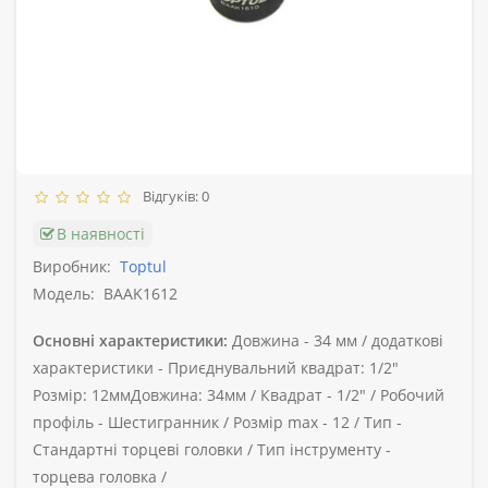
Відгуків: 0
В наявності
Виробник:
Toptul
Модель:
BAAK1612
Основні характеристики:
Довжина -
34 мм /
додаткові
характеристики -
Приєднувальний квадрат: 1/2"
Розмір: 12ммДовжина: 34мм /
Квадрат -
1/2" /
Робочий
профіль -
Шестигранник /
Розмір max -
12 /
Тип -
Стандартні торцеві головки /
Тип інструменту -
торцева головка /