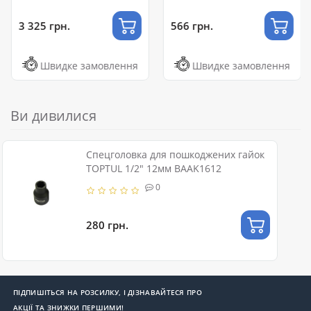
поврежденных гаек
мм
3 325 грн.
566 грн.
Швидке замовлення
Швидке замовлення
Ви дивилися
Спецголовка для пошкоджених гайок
TOPTUL 1/2" 12мм BAAK1612
0
280 грн.
ПІДПИШІТЬСЯ НА РОЗСИЛКУ, І ДІЗНАВАЙТЕСЯ ПРО
АКЦІЇ ТА ЗНИЖКИ ПЕРШИМИ!