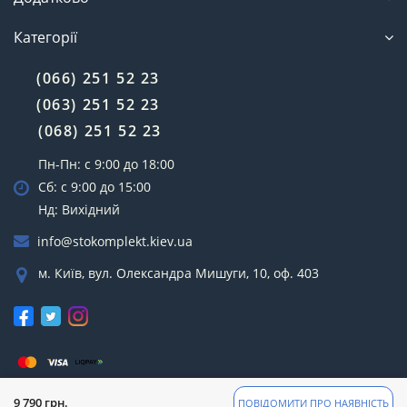
Категорії
(066) 251 52 23
(063) 251 52 23
(068) 251 52 23
Пн-Пн: с 9:00 до 18:00
Сб: с 9:00 до 15:00
Нд: Вихідний
info@stokomplekt.kiev.ua
м. Київ, вул. Олександра Мишуги, 10, оф. 403
СТОкомплект © 2022
9 790 грн.
ПОВІДОМИТИ ПРО НАЯВНІСТЬ