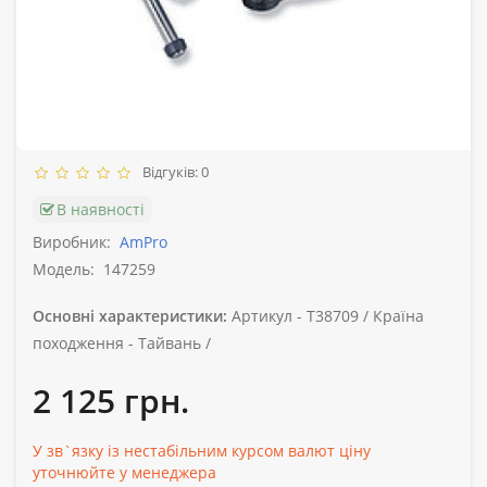
Відгуків: 0
В наявності
Виробник:
AmPro
Модель:
147259
Основні характеристики:
Артикул -
T38709 /
Країна
походження -
Тайвань /
2 125 грн.
У зв`язку із нестабільним курсом валют ціну
уточнюйте у менеджера