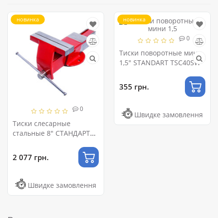
новинка
новинка
0
Тиски поворотные мини
1,5" STANDART TSC40SW
355 грн.
0
Швидке замовлення
Тиски слесарные
стальные 8" СТАНДАРТ
TSS8
2 077 грн.
Швидке замовлення