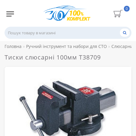
0
Головна
Ручний інструмент та набори для СТО
Слюсарний 
Тиски слюсарні 100мм T38709