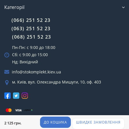
Категорії
(066) 251 52 23
(063) 251 52 23
(068) 251 52 23
Пн-Пн: с 9:00 до 18:00
Сб: с 9:00 до 15:00
Нд: Вихідний
info@stokomplekt.kiev.ua
м. Київ, вул. Олександра Мишуги, 10, оф. 403
СТОкомплект © 2022
ДО КОШИКА
ШВИДКЕ ЗАМОВЛЕННЯ
2 125 грн.