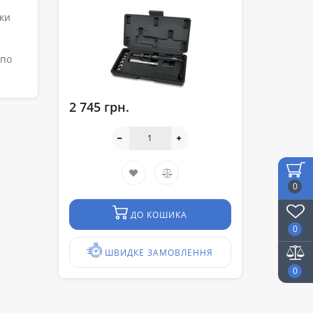
чки
 по
2 745 грн.
0
ДО КОШИКА
0
ШВИДКЕ ЗАМОВЛЕННЯ
0