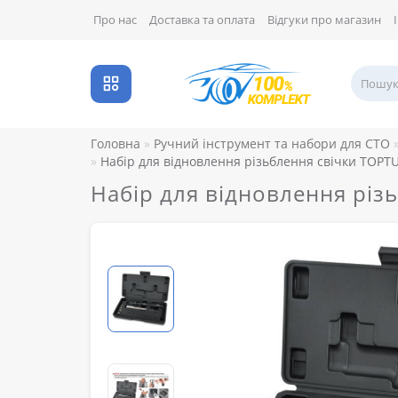
Про нас
Доставка та оплата
Відгуки про магазин
Головна
Ручний інструмент та набори для СТО
Набір для відновлення різьблення свічки TOPTU
Набір для відновлення різ