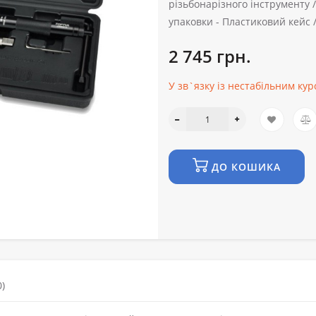
різьбонарізного інструменту 
упаковки -
Пластиковий кейс 
2 745 грн.
У зв`язку із нестабільним ку
ДО КОШИКА
)