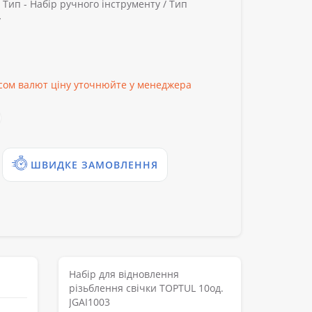
/
Тип -
Набір ручного інструменту /
Тип
/
рсом валют ціну уточнюйте у менеджера
ШВИДКЕ ЗАМОВЛЕННЯ
Набір для відновлення
різьблення свічки TOPTUL 10од.
JGAI1003