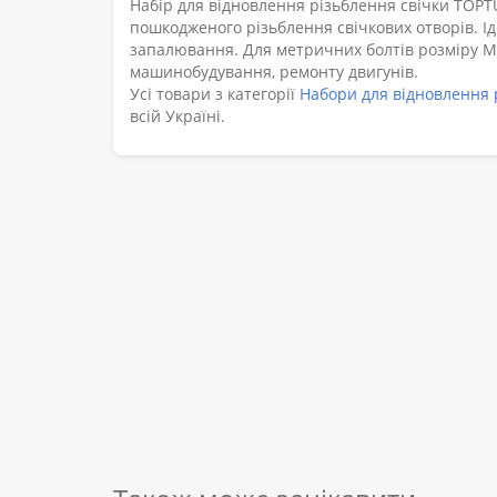
Набір для відновлення різьблення свічки TOPT
пошкодженого різьблення свічкових отворів. І
запалювання. Для метричних болтів розміру М
машинобудування, ремонту двигунів.
Усі товари з категорії
Набори для відновлення 
всій Україні.