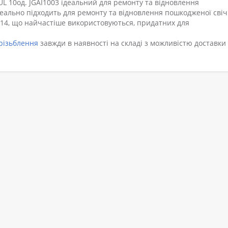
UL 10од. JGAI1003 ідеальний для ремонту та відновлення
деально підходить для ремонту та відновлення пошкодженої сві
14, що найчастіше використовуються, придатних для
різьблення
завжди в наявності на складі з можливістю доставки