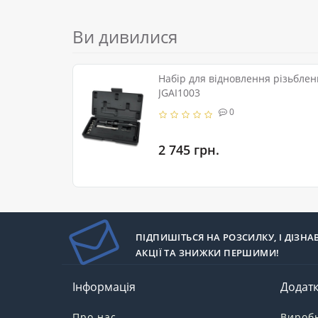
Ви дивилися
Набір для відновлення різьблен
JGAI1003
0
2 745 грн.
ПІДПИШІТЬСЯ НА РОЗСИЛКУ, І ДІЗНА
АКЦІЇ ТА ЗНИЖКИ ПЕРШИМИ!
Інформація
Додат
Про нас
Вироб