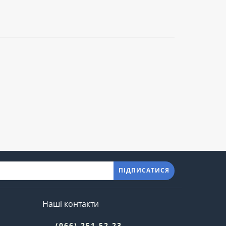
ПІДПИСАТИСЯ
Наші контакти
(066) 251 52 23