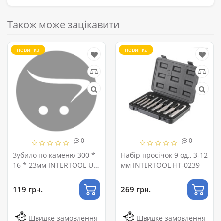
Також може зацікавити
новинка
новинка
0
0
Зубило по каменю 300 *
Набір просічок 9 од., 3-12
16 * 23мм INTERTOOL UT-
мм INTERTOOL HT-0239
3030
119 грн.
269 грн.
Швидке замовлення
Швидке замовлення